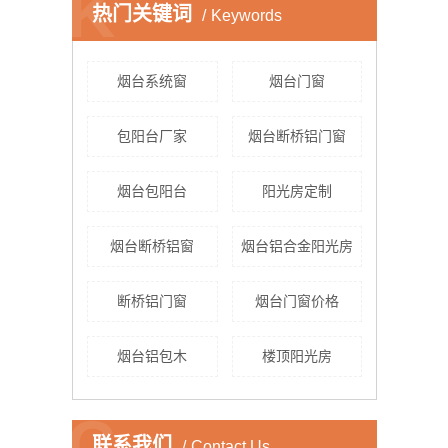
K
热门关键词
Keywords
烟台系统窗
烟台门窗
包阳台厂家
烟台断桥铝门窗
烟台包阳台
阳光房定制
烟台断桥铝窗
烟台铝合金阳光房
断桥铝门窗
烟台门窗价格
烟台铝包木
楼顶阳光房
C
联系我们
Contact Us