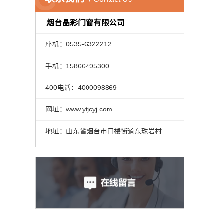
烟台晶彩门窗有限公司
座机：0535-6322212
手机：15866495300
400电话：4000098869
网址：www.ytjcyj.com
地址：
山东省烟台市门楼街道东珠岩村