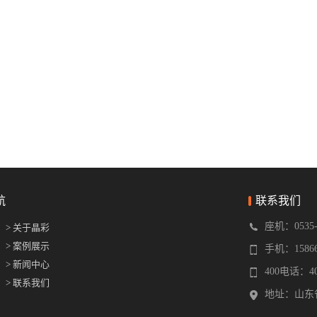
航
联系我们
座机：0535-6
> 关于晶彩
> 案例展示
手机：158664
> 新闻中心
400电话：400
> 联系我们
地址：
山东