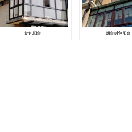
封包阳台
烟台封包阳台