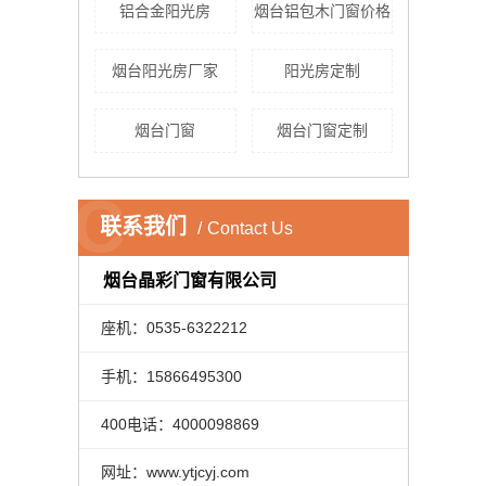
铝合金阳光房
烟台铝包木门窗价格
烟台阳光房厂家
阳光房定制
烟台门窗
烟台门窗定制
C
联系我们
Contact Us
烟台晶彩门窗有限公司
座机：0535-6322212
手机：15866495300
400电话：4000098869
网址：www.ytjcyj.com