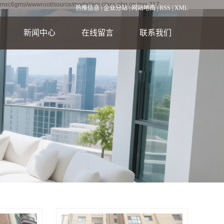
emxc6gms/wwwroot/source/model/api.class.php on line 217
热推信息
|
企业分站
|
网站地图
|
RSS
|
XML
新闻中心
在线留言
联系我们
公司新闻
联系我们
行业资讯
技术资讯