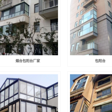
烟台包阳台厂家
包阳台