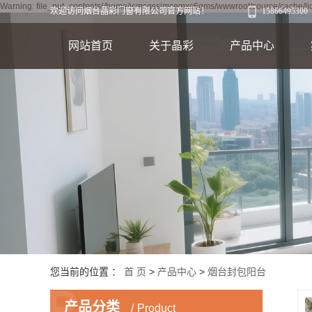
Warning: file_put_contents(/home/jcmcgssjmcemxc6gms/wwwroot/source/cache/lic
欢迎访问烟台晶彩门窗有限公司官方网站！
15866495300
网站首页
关于晶彩
产品中心
公司简介
烟台门窗
资质荣誉
烟台铝塑门窗
阳
烟台断桥铝门窗
烟台封包阳台
烟台阳光房
烟台系统窗
3
您当前的位置 ：
首 页
>
产品中心
>
烟台封包阳台
P
产品分类
Product