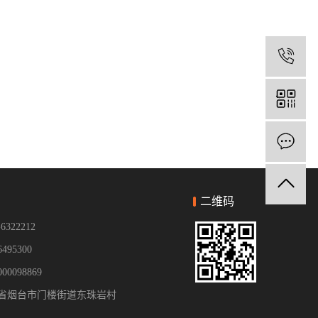
二维码
322212
95300
0098869
省烟台市门楼街道东珠岩村