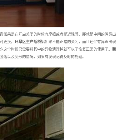
窗如果是在开启关闭的时候有摩擦或者是迟钝感，那就是中间的弹簧出
时更换。
环翠区
生产
断桥铝
如果不能正常的关闭，而且还伴有异声出现
么这个时候只需要将其中的异物清理掉就可以了恢复正常的使用了。
断
脱落以及变形的情况，如果有发现记得及时的处理。