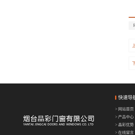
快速导
> 网站首页
> 产品中心
> 晶彩优势
> 在线留言