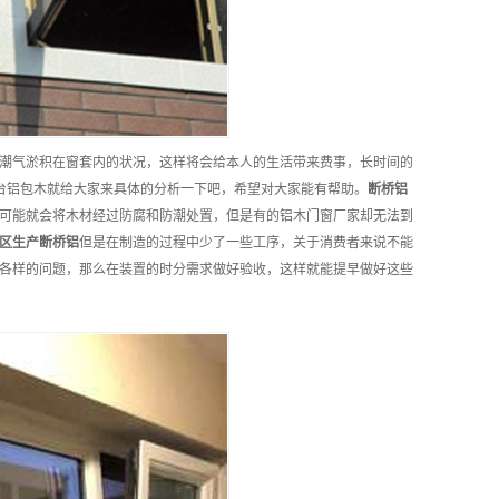
潮气淤积在窗套内的状况，这样将会给本人的生活带来费事，长时间的
台铝包木就给大家来具体的分析一下吧，希望对大家能有帮助。
断桥铝
可能就会将木材经过防腐和防潮处置，但是有的铝木门窗厂家却无法到
区
生产
断桥铝
但是在制造的过程中少了一些工序，关于消费者来说不能
各样的问题，那么在装置的时分需求做好验收，这样就能提早做好这些