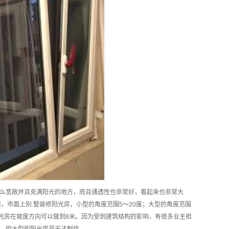
么宽敞并且充满阳光的地方，而且通透性也非常好，看起来也非常大
前，市面上别.墅装修阳光房，小型的角度范围5～20度；大型的角度范围
阳光房在坡度方向可以做到8米。因为受到建筑结构的影响，有很多业主担
，但大型的阳光房是无法制作。