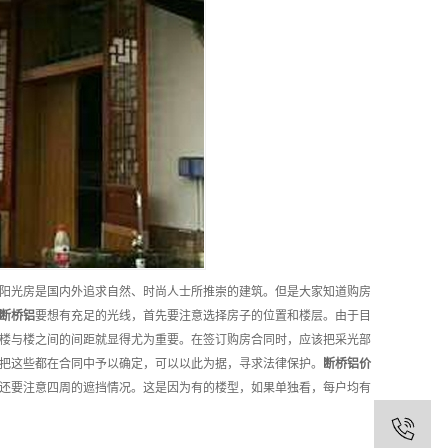
阳光房是国内外追求自然、时尚人士所推崇的建筑。但是大家知道购房
断桥铝
要想有充足的光线，首先要注意选择房子的位置和楼层。由于目
楼与楼之间的间距就显得尤为重要。在签订购房合同时，应该把采光部
把这些都在合同中予以确定，可以以此为据，寻求法律保护。
断桥铝
价
还要注意四周的遮挡情况。这是因为有的楼型，如果单独看，每户均有