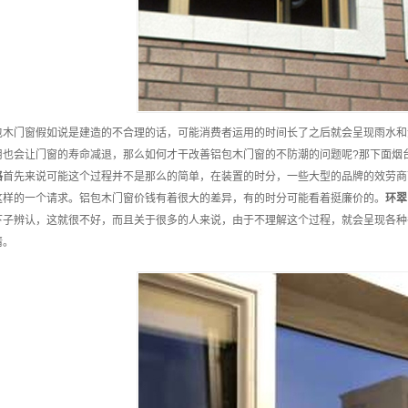
包木门窗假如说是建造的不合理的话，可能消费者运用的时间长了之后就会呈现雨水和
用也会让门窗的寿命减退，那么如何才干改善铝包木门窗的不防潮的问题呢?那下面烟
格
首先来说可能这个过程并不是那么的简单，在装置的时分，一些大型的品牌的效劳商
这样的一个请求。铝包木门窗价钱有着很大的差异，有的时分可能看着挺廉价的。
环翠
下子辨认，这就很不好，而且关于很多的人来说，由于不理解这个过程，就会呈现各种
情。