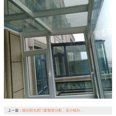
上一篇：
烟台阳光房门窗预算分配：花小钱办...