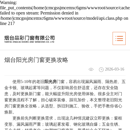
Warning:
file_put_contents(/home/jcmcgssjmcemxc6gms/wwwroot/source/cache/
failed to open stream: Permission denied in
/home/jcmcgssjmcemxc6gms/wwwroot/source/model/api.class.php on
line 217
烟台阳光房门窗更换攻略
2026-03-16
使用5-10年的老旧
阳光房
门窗，容易出现漏风漏雨、隔热差、五
金卡顿、玻璃起雾等问题，不仅影响居住舒适度，还存在安全隐
患，及时更换新门窗，能大幅提升阳光房使用体验。很多业主对门
窗更换流程不了解，担心破坏装修、踩坑加价，本文整理老旧阳光
房门窗更换全攻略，从选型、拆旧到施工、验收，手把手教你省心
焕新。
更换前先判断更换需求，出现这几种情况建议立即更换：窗框
变形、漏风漏雨严重；玻璃起雾发霉、钢化玻璃自爆；五金生锈、