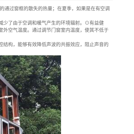
3的通过窗框的散失的热量；在夏季，如果是在有空调
少了由于空调和暖气产生的环境辐射。⊙有益健
室外空气温度。通过调节门窗室内温度，使其不低于
结构，能够有效降低声波的共振效应，阻止声音的