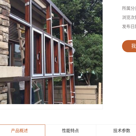
所属分
浏览次
发布日
我
产品概述
性能特点
技术参数