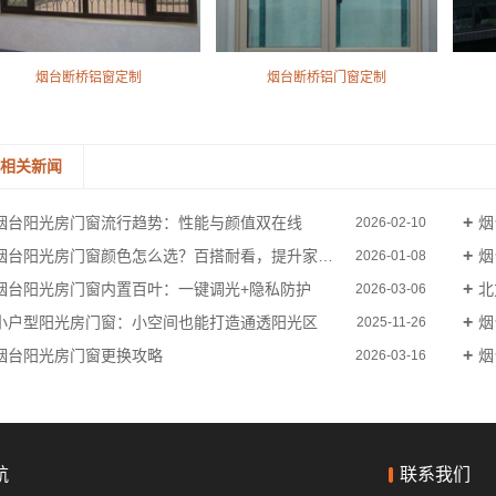
烟台断桥铝窗定制
烟台断桥铝门窗定制
相关新闻
烟台阳光房门窗流行趋势：性能与颜值双在线
烟
2026-02-10
烟台阳光房门窗颜色怎么选？百搭耐看，提升家居颜值
烟
2026-01-08
烟台阳光房门窗内置百叶：一键调光+隐私防护
北
2026-03-06
小户型阳光房门窗：小空间也能打造通透阳光区
烟
2025-11-26
烟台阳光房门窗更换攻略
烟
2026-03-16
航
联系我们