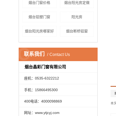
烟台门窗价格
烟台阳光房定做
烟台铝塑门窗
阳光房
烟台阳光房哪家好
烟台断桥铝窗
C
联系我们
Contact Us
烟台晶彩门窗有限公司
座机：0535-6322212
手机：15866495300
400电话：4000098869
本
网址：www.ytjcyj.com