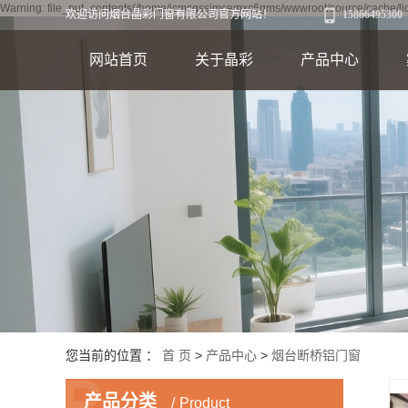
Warning: file_put_contents(/home/jcmcgssjmcemxc6gms/wwwroot/source/cache/lic
欢迎访问烟台晶彩门窗有限公司官方网站！
15866495300
网站首页
关于晶彩
产品中心
公司简介
烟台门窗
资质荣誉
烟台铝塑门窗
阳
烟台断桥铝门窗
烟台封包阳台
烟台阳光房
烟台系统窗
3
您当前的位置 ：
首 页
>
产品中心
>
烟台断桥铝门窗
P
产品分类
Product