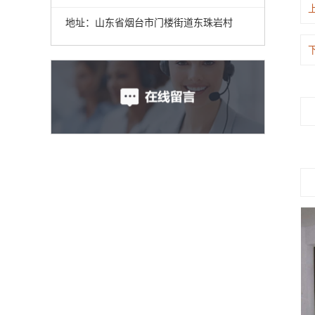
地址：
山东省烟台市门楼街道东珠岩村